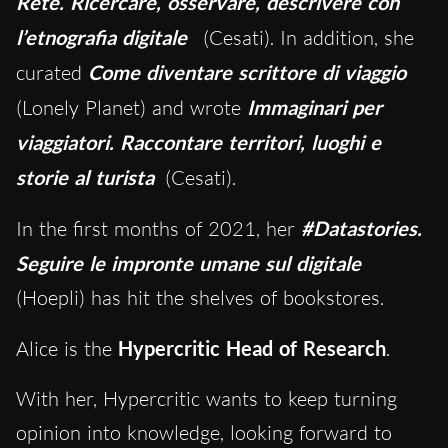
Rete. Ricercare, osservare, descrivere con
l’etnografia digitale
(Cesati). In addition, she
curated
Come diventare scrittore di viaggio
(Lonely Planet) and wrote
Immaginari per
viaggiatori. Raccontare territori, luoghi e
storie al turista
(Cesati).
In the first months of 2021, her
#Datastories.
Seguire le impronte umane sul digitale
(Hoepli) has hit the shelves of bookstores.
Alice is the
Hypercritic Head of Research
.
With her, Hypercritic wants to keep turning
opinion into knowledge, looking forward to