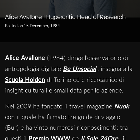
Alice Avallone | Hypercritic Head of Research
Posted on 15 December, 1984
Alice Avallone
(1984) dirige l’osservatorio di
antropologia digitale
Be Unsocial
, insegna alla
Scuola Holden
di Torino ed è ricercatrice di
insight culturali e small data per le aziende.
Nel 2009 ha fondato il travel magazine
Nuok
con il quale ha firmato tre guide di viaggio
(Bur) e ha vinto numerosi riconoscimenti; tra
questi il
Premio WWW
de
Il Sole 24Ore
, il