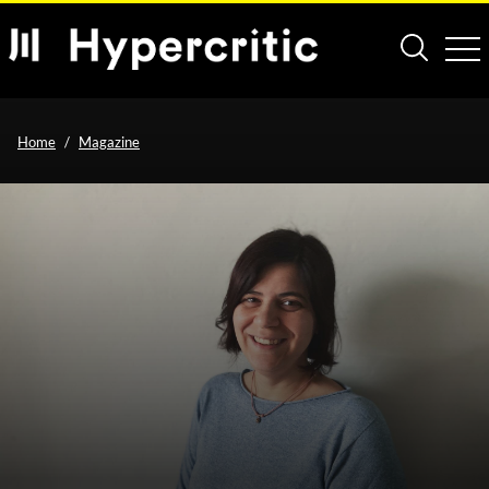
Home
Magazine