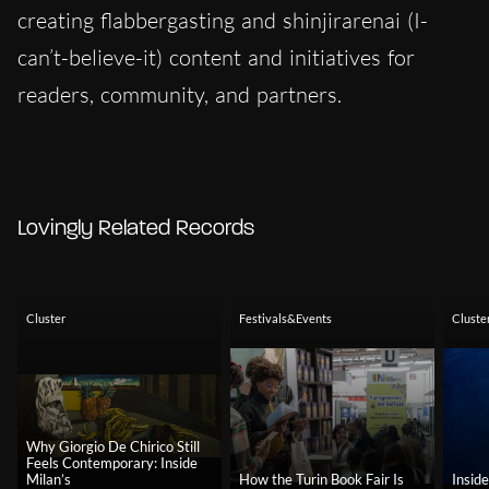
creating flabbergasting and shinjirarenai (I-
can’t-believe-it) content and initiatives for
readers, community, and partners.
Lovingly Related Records
Cluster
Festivals&Events
Cluste
Why Giorgio De Chirico Still
Feels Contemporary: Inside
Milan’s
How the Turin Book Fair Is
Insid