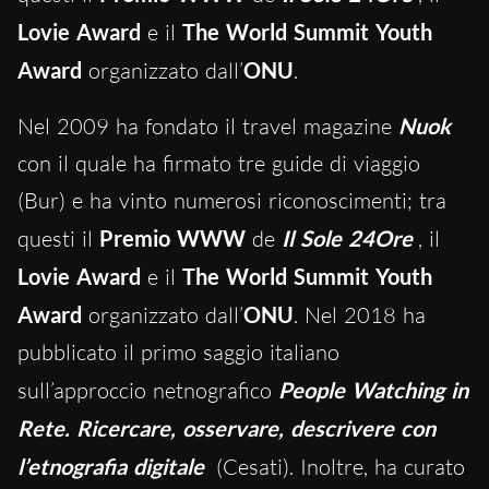
Lovie Award
e il
The World Summit Youth
Award
organizzato dall’
ONU
.
Nel 2009 ha fondato il travel magazine
Nuok
con il quale ha firmato tre guide di viaggio
(Bur) e ha vinto numerosi riconoscimenti; tra
questi il
Premio WWW
de
Il Sole 24Ore
, il
Lovie Award
e il
The World Summit Youth
Award
organizzato dall’
ONU
. Nel 2018 ha
pubblicato il primo saggio italiano
sull’approccio netnografico
People Watching in
Rete. Ricercare, osservare, descrivere con
l’etnografia digitale
(Cesati). Inoltre, ha curato