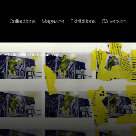
Collections
Magazine
Exhibitions
ITA version
Amelia Rosselli a Elettra Lamborghini