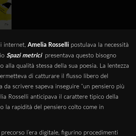
 internet,
Amelia Rosselli
postulava la necessità
gio
Spazi metrici
presentava questo bisogno
 alla qualità stessa della sua poesia. La lentezza
permetteva di catturare il flusso libero del
na da scrivere sapeva inseguire “un pensiero più
a Rosselli anticipava il carattere tipico della
o la rapidità del pensiero colto come in
precorso l’era digitale, figurino procedimenti