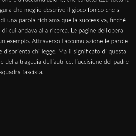
gura che meglio descrive il gioco fonico che si
di una parola richiama quella successiva, finché
o di cui andava alla ricerca. Le pagine dell’opera
n esempio. Attraverso l’accumulazione le parole
he disorienta
chi legge
. Ma il significato di questa
ne della tragedia dell’autrice: l’uccisione del padre
squadra fascista.