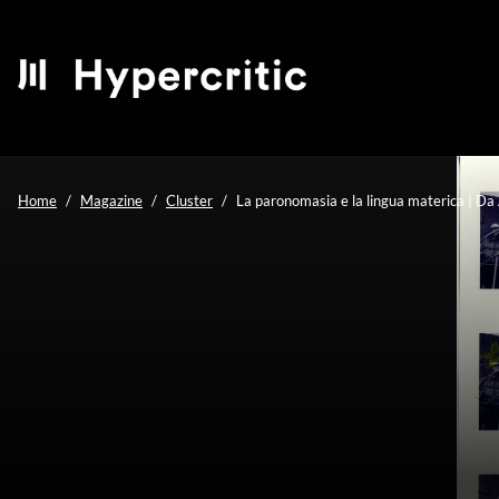
Home
Magazine
Cluster
La paronomasia e la lingua materica | Da 