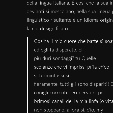
della lingua italiana. È cosi che la sua 
devianti si mescolano, nella sua lingua p
linguistico risultante è un idioma origi
lampi di significato.
Cos’ha il mio cuore che batte sì so
ed egli fa disperato, ei
più duri sondaggi? tu Quelle
scolanze che vi imprissi pr’ia ch’eo
si turmintussi sì
fieramente, tutti gli sono dispariti! 
conigli correnti peri nervu ei per
brimosi canali dei la mia linfa (o vita
non stoppano, allora sì, c’io, my