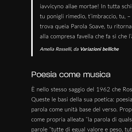
iavvicyno allae mortae! In tutta sch
tu ponigli rimedio, t’imbraccio, tu, –
trova queia Parola Soave, tu ritorna
alla compresa favella che fa sì che l
Amelia Rosselli, da
Variazioni belliche
Poesia come musica
È nello stesso saggio del 1962 che Ross
Queste le basi della sua poetica: poesia
parola come unità base del verso. Propri
come propria alleata “la parola di qual
parole “tutte di egual valore e peso, tut