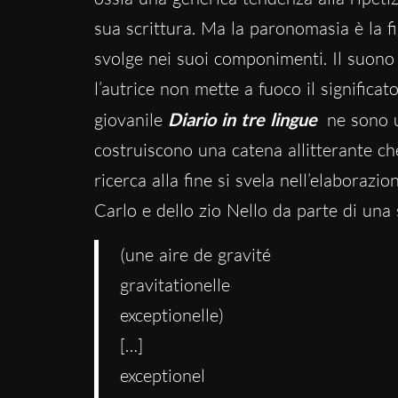
sua scrittura. Ma la paronomasia è la fi
svolge nei suoi componimenti. Il suono 
l’autrice non mette a fuoco il significat
giovanile
Diario in tre lingue
ne sono u
costruiscono una catena allitterante c
ricerca alla fine si svela nell’elaborazio
Carlo e dello zio Nello da parte di una 
(une aire de gravité
gravitationelle
exceptionelle)
[…]
exceptionel