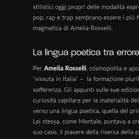
stilistici oggi propri delle modalità es
pop, rap e trap sembrano essere i più fe
magmatica di Amelia Rosselli.
La lingua poetica tra erro
Per
Amelia Rosselli
, cosmopolita e apol
“vissuta in Italia” – la formazione plu
sofferenza. Gli appunti sulle sue edizio
curiosità capillare per la materialità d
verso una lingua poetica, quella del pr
Lei stessa, come Montale, puntava a cr
suo caso, il piacere della ricerca dell