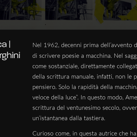
a |
Nel 1962, decenni prima dell’avvento di
rghini
di scrivere poesie a macchina. Nel sag
come sostanziale, direttamente collegato
della scrittura manuale, infatti, non le 
pensiero. Solo la rapidità della macchi
veloce della luce”. In questo modo, Ameli
scrittura del ventunesimo
secolo, ovver
un’istantanea dalla tastiera.
Curioso come, in questa autrice che ha 