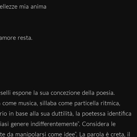
iellezze mia anima
’amore resta.
elli espone la sua concezione della poesia.
 come musica, sillaba come particella ritmica,
o in base alla sua duttilità, la poetessa identifica
siasi genere indifferentemente”. Considera le
te da manipolarsi come idee”. La parola è creta, il